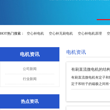
HOT热门搜索：
空心杯电机
空心杯无刷电机
空心杯电机原理
电机资讯
电机资讯
公司新闻
有刷直流微电机的结
有刷直流微电机有定子和
行业新闻
定子和转子的磁极之间有
转子磁极夹角(假设以定
热点资讯