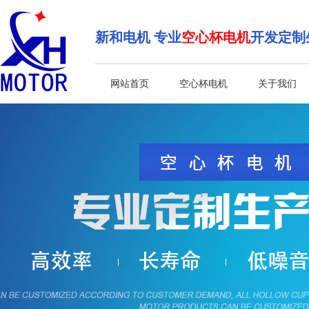
新和电机 专业
空心杯电机
开发定制
网站首页
空心杯电机
关于我们