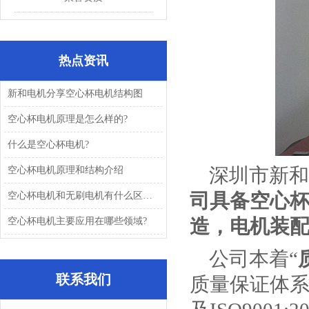
热点资讯
新和电机分享空心杯电机结构图
空心杯电机原理是怎么样的?
什么是空心杯电机?
深圳市新和
空心杯电机原理和结构介绍
司具备空心
空心杯电机和无刷电机有什么区别?
造，电机装
空心杯电机主要应用在哪些领域?
公司本着“
联系我们
质量保证体系