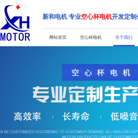
新和电机 专业
空心杯电机
开发定制
网站首页
空心杯电机
关于我们